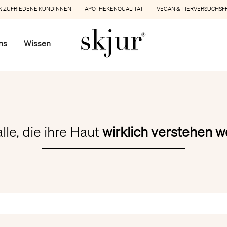
 ZUFRIEDENE KUNDINNEN APOTHEKENQUALITÄT VEGAN & TIERVERSUCHSF
ns
Wissen
alle, die ihre Haut
wirklich verstehen w