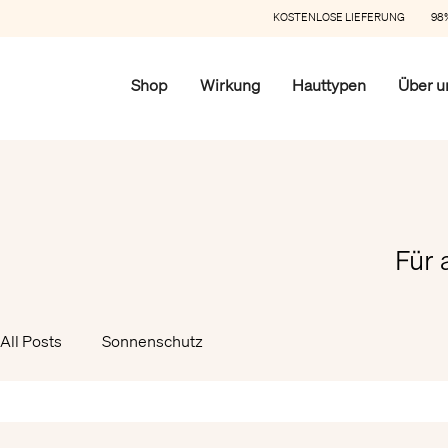
KOSTENLOSE LIEFERUNG 98%
Shop
Wirkung
Hauttypen
Über u
Für 
All Posts
Sonnenschutz