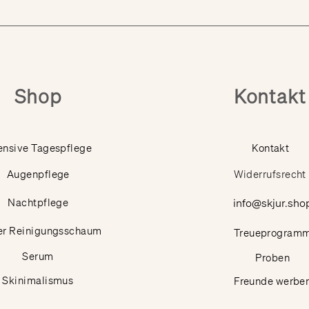
Shop
Kontakt
ensive Tagespflege
Kontakt
Augenpflege
Widerrufsrecht
Nachtpflege
info@skjur.sho
er Reinigungsschaum
Treueprogram
Serum
Proben
Skinimalismus
Freunde werbe