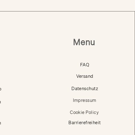
Menu
FAQ
Versand
p
Datenschutz
Impressum
m
Cookie Policy
Barrierefreiheit
n