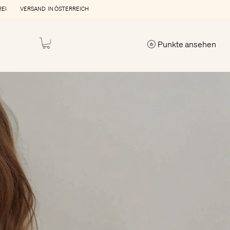
REI VERSAND IN ÖSTERREICH
Punkte ansehen