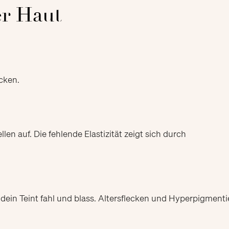
er Haut
ocken.
len auf. Die fehlende Elastizität zeigt sich durch
t dein Teint fahl und blass. Altersflecken und Hyperpigment