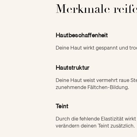
Merkmale reif
Hautbeschaffenheit
Deine Haut wirkt gespannt und tr
Hautstruktur
Deine Haut weist vermehrt raue Stel
zunehmende Fältchen-Bildung.
Teint
Durch die fehlende Elastizität wirk
verändern deinen Teint zusätzlich.