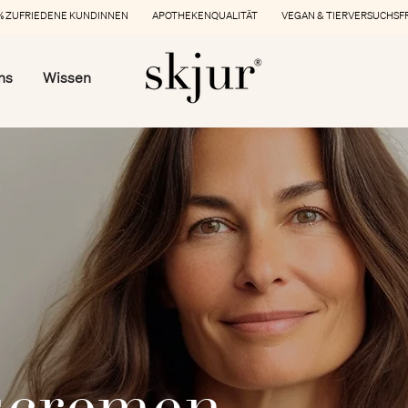
 ZUFRIEDENE KUNDINNEN APOTHEKENQUALITÄT VEGAN & TIERVERSUCHSF
ns
Wissen
scremen