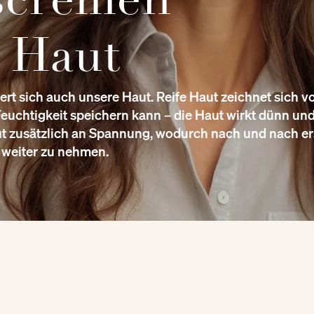
e Haut
t sich auch unsere Haut. Reife Haut zeichnet sich vo
euchtigkeit speichern kann – die Haut wirkt dünn und
Haut zusätzlich an Spannung, wodurch nach und nach er
t weiter zu nehmen.