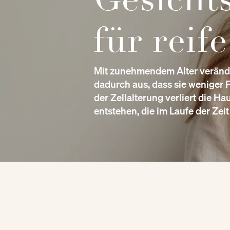
für reif
Mit zunehmendem Alter veränder
dadurch aus, dass sie weniger F
der Zellalterung verliert die 
entstehen, die im Laufe der Zei