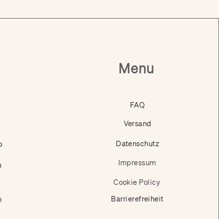
Menu
FAQ
Versand
p
Datenschutz
Impressum
m
Cookie Policy
Barrierefreiheit
n