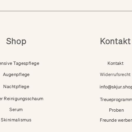
Shop
Kontakt
ensive Tagespflege
Kontakt
Augenpflege
Widerrufsrecht
Nachtpflege
info@skjur.sho
er Reinigungsschaum
Treueprogram
Serum
Proben
Skinimalismus
Freunde werbe