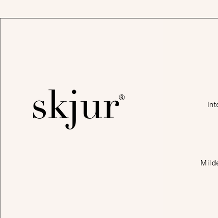
Int
Mild