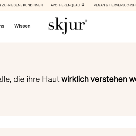
 ZUFRIEDENE KUNDINNEN APOTHEKENQUALITÄT VEGAN & TIERVERSUCHSF
ns
Wissen
alle, die ihre Haut
wirklich verstehen w