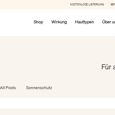
KOSTENLOSE LIEFERUNG 98%
Shop
Wirkung
Hauttypen
Über u
Für 
All Posts
Sonnenschutz