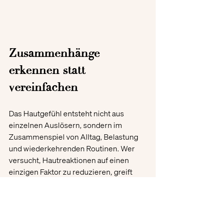
Zusammenhänge 
erkennen statt 
vereinfachen
Das Hautgefühl entsteht nicht aus 
einzelnen Auslösern, sondern im 
Zusammenspiel von Alltag, Belastung 
und wiederkehrenden Routinen. Wer 
versucht, Hautreaktionen auf einen 
einzigen Faktor zu reduzieren, greift 
deshalb oft zu kurz. Veränderungen 
zeigen sich meist dann, wenn mehrere 
Einflüsse gleichzeitig wirken und sich 