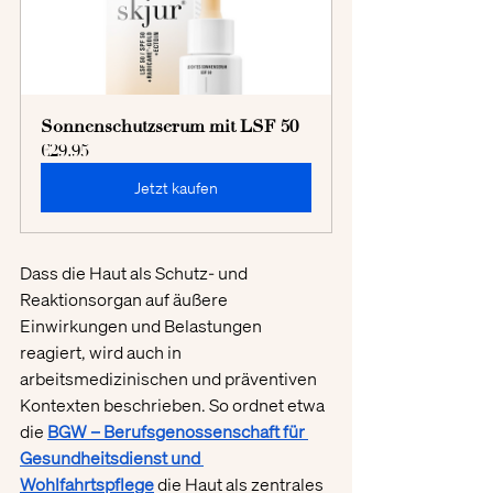
Sonnenschutzserum mit LSF 50
€29.95
Jetzt kaufen
Dass die Haut als Schutz- und 
Reaktionsorgan auf äußere 
Einwirkungen und Belastungen 
reagiert, wird auch in 
arbeitsmedizinischen und präventiven 
Kontexten beschrieben. So ordnet etwa 
die 
BGW – Berufsgenossenschaft für 
Gesundheitsdienst und 
Wohlfahrtspflege
 die Haut als zentrales 