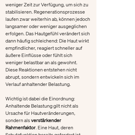
weniger Zeit zur Verfügung, um sich zu 
stabilisieren. Regenerationsprozesse 
laufen zwar weiterhin ab, können jedoch 
langsamer oder weniger ausgeglichen 
erfolgen. Das Hautgefühl verändert sich 
dann häufig schleichend: Die Haut wirkt 
empfindlicher, reagiert schneller auf 
äußere Einflüsse oder fühlt sich 
weniger belastbar an als gewohnt. 
Diese Reaktionen entstehen nicht 
abrupt, sondern entwickeln sich im 
Verlauf anhaltender Belastung.
Wichtig ist dabei die Einordnung: 
Anhaltende Belastung gilt nicht als 
Ursache für Hautveränderungen, 
sondern als 
verstärkender 
Rahmenfaktor
. Eine Haut, deren 
Schutzfunktion bereits gefordert ist, 