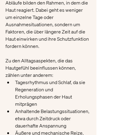
Abläufe bilden den Rahmen, in dem die 
Haut reagiert. Dabei geht es weniger 
um einzelne Tage oder 
Ausnahmesituationen, sondern um 
Faktoren, die über längere Zeit auf die 
Haut einwirken und ihre Schutzfunktion 
fordern können.
Zu den Alltagsaspekten, die das 
Hautgefühl beeinflussen können, 
zählen unter anderem:
Tagesrhythmus und Schlaf, da sie 
Regeneration und 
Erholungsphasen der Haut 
mitprägen
Anhaltende Belastungssituationen, 
etwa durch Zeitdruck oder 
dauerhafte Anspannung
Äußere und mechanische Reize, 