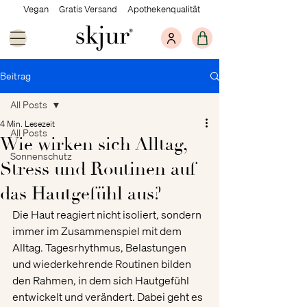
Vegan Gratis Versand Apothekenqualität
Beitrag
All Posts
4 Min. Lesezeit
All Posts
Wie wirken sich Alltag,
Sonnenschutz
Stress und Routinen auf
das Hautgefühl aus?
Die Haut reagiert nicht isoliert, sondern 
immer im Zusammenspiel mit dem 
Alltag. Tagesrhythmus, Belastungen 
und wiederkehrende Routinen bilden 
den Rahmen, in dem sich Hautgefühl 
entwickelt und verändert. Dabei geht es 