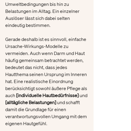
Umweltbedingungen bis hin zu 
Belastungen im Alltag. Ein einzelner 
Auslöser lässt sich dabei selten 
eindeutig bestimmen.
Gerade deshalb ist es sinnvoll, einfache 
Ursache-Wirkungs-Modelle zu 
vermeiden. Auch wenn Darm und Haut 
häufig gemeinsam betrachtet werden, 
bedeutet das nicht, dass jedes 
Hautthema seinen Ursprung im Inneren 
hat. Eine realistische Einordnung 
berücksichtigt sowohl äußere Pflege als 
auch 
[individuelle Hautbedürfnisse]
 und 
[alltägliche Belastungen]
 und schafft 
damit die Grundlage für einen 
verantwortungsvollen Umgang mit dem 
eigenen Hautgefühl.