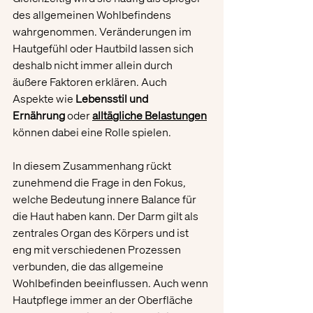
des allgemeinen Wohlbefindens 
wahrgenommen. Veränderungen im 
Hautgefühl oder Hautbild lassen sich 
deshalb nicht immer allein durch 
äußere Faktoren erklären. Auch 
Aspekte wie 
Lebensstil und 
Ernährung
 oder 
alltägliche Belastungen
können dabei eine Rolle spielen.
In diesem Zusammenhang rückt 
zunehmend die Frage in den Fokus, 
welche Bedeutung innere Balance für 
die Haut haben kann. Der Darm gilt als 
zentrales Organ des Körpers und ist 
eng mit verschiedenen Prozessen 
verbunden, die das allgemeine 
Wohlbefinden beeinflussen. Auch wenn 
Hautpflege immer an der Oberfläche 