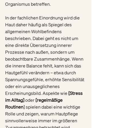
Organismus betreffen.
In der fachlichen Einordnung wird die 
Haut daher häufig als Spiegel des 
allgemeinen Wohlbefindens 
beschrieben. Dabei geht es nicht um 
eine direkte Übersetzung innerer 
Prozesse nach außen, sondern um 
beobachtbare Zusammenhänge. Wenn 
die innere Balance fehlt, kann sich das 
Hautgefühl verändern – etwa durch 
Spannungsgefühle, erhöhte Sensibilität 
oder ein unausgeglichenes 
Erscheinungsbild. Aspekte wie 
[Stress 
im Alltag]
 oder 
[regelmäßige 
Routinen
] spielen dabei eine wichtige 
Rolle und zeigen, warum Hautpflege 
sinnvollerweise immer im größeren 
Zusammenhang betrachtet wird.