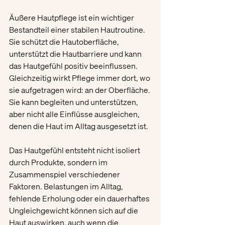
Äußere Hautpflege ist ein wichtiger 
Bestandteil einer stabilen Hautroutine. 
Sie schützt die Hautoberfläche, 
unterstützt die Hautbarriere und kann 
das Hautgefühl positiv beeinflussen. 
Gleichzeitig wirkt Pflege immer dort, wo 
sie aufgetragen wird: an der Oberfläche. 
Sie kann begleiten und unterstützen, 
aber nicht alle Einflüsse ausgleichen, 
denen die Haut im Alltag ausgesetzt ist.
Das Hautgefühl entsteht nicht isoliert 
durch Produkte, sondern im 
Zusammenspiel verschiedener 
Faktoren. Belastungen im Alltag, 
fehlende Erholung oder ein dauerhaftes 
Ungleichgewicht können sich auf die 
Haut auswirken, auch wenn die 