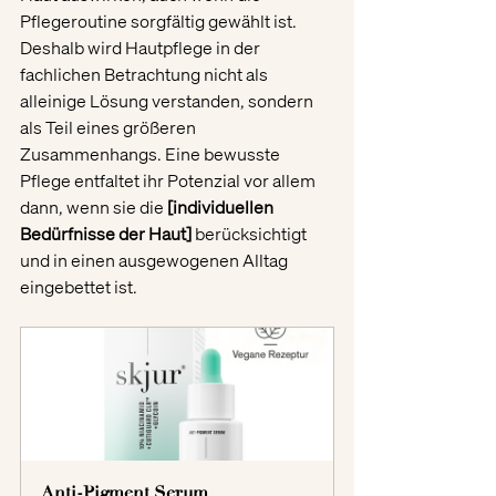
Pflegeroutine sorgfältig gewählt ist. 
Deshalb wird Hautpflege in der 
fachlichen Betrachtung nicht als 
alleinige Lösung verstanden, sondern 
als Teil eines größeren 
Zusammenhangs. Eine bewusste 
Pflege entfaltet ihr Potenzial vor allem 
dann, wenn sie die 
[individuellen 
Bedürfnisse der Haut]
 berücksichtigt 
und in einen ausgewogenen Alltag 
eingebettet ist.
Anti-Pigment Serum