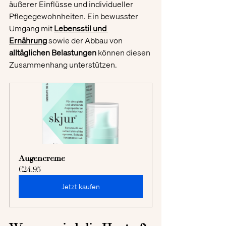
äußerer Einflüsse und individueller 
Pflegegewohnheiten. Ein bewusster 
Umgang mit 
Lebensstil und 
Ernährung
 sowie der Abbau von 
alltäglichen Belastungen
 können diesen 
Zusammenhang unterstützen.
Augencreme
€24.95
Jetzt kaufen