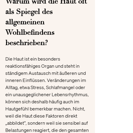
Warum wird die Haut oft 
als Spiegel des 
allgemeinen 
Wohlbefindens 
beschrieben?
Die Haut ist ein besonders 
reaktionsfähiges Organ und steht in 
ständigem Austausch mit äußeren und 
inneren Einflüssen. Veränderungen im 
Alltag, etwa Stress, Schlafmangel oder 
ein unausgeglichener Lebensrhythmus, 
können sich deshalb häufig auch im 
Hautgefühl bemerkbar machen. Nicht, 
weil die Haut diese Faktoren direkt 
„abbildet“, sondern weil sie sensibel auf 
Belastungen reagiert, die den gesamten 