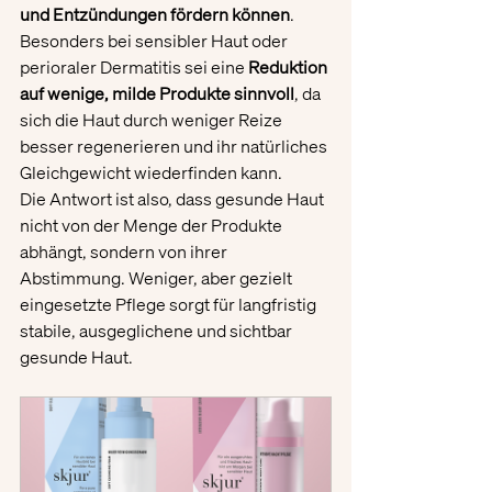
und Entzündungen fördern können
. 
Besonders bei sensibler Haut oder 
perioraler Dermatitis sei eine 
Reduktion 
auf wenige, milde Produkte sinnvoll
, da 
sich die Haut durch weniger Reize 
besser regenerieren und ihr natürliches 
Gleichgewicht wiederfinden kann.
Die Antwort ist also, dass gesunde Haut 
nicht von der Menge der Produkte 
abhängt, sondern von ihrer 
Abstimmung. Weniger, aber gezielt 
eingesetzte Pflege sorgt für langfristig 
stabile, ausgeglichene und sichtbar 
gesunde Haut.