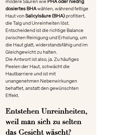
mildere Säuren wie 
PHA oder niedrig 
dosiertes BHA
 wählen, während fettige 
Haut von 
Salicylsäure (BHA)
 profitiert, 
die Talg und Unreinheiten löst. 
Entscheidend ist die richtige Balance 
zwischen Reinigung und Erholung, um 
die Haut glatt, widerstandsfähig und im 
Gleichgewicht zu halten.
Die Antwort ist also, ja. Zu häufiges 
Peelen der Haut, schwächt die 
Hautbarriere und ist mit 
unangenehmen Nebenwirkungen 
behaftet, anstatt den gewünschten 
Effekt. 
Entstehen Unreinheiten, 
weil man sich zu selten 
das Gesicht wäscht?