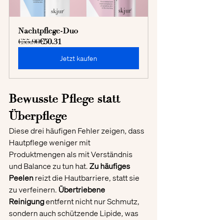
Nachtpflege-Duo
€55.90
€50.31
Jetzt kaufen
Bewusste Pflege statt 
Überpflege
Diese drei häufigen Fehler zeigen, dass 
Hautpflege weniger mit 
Produktmengen als mit Verständnis 
und Balance zu tun hat. 
Zu häufiges 
Peelen
 reizt die Hautbarriere, statt sie 
zu verfeinern. 
Übertriebene 
Reinigung
 entfernt nicht nur Schmutz, 
sondern auch schützende Lipide, was 