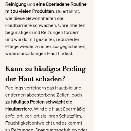
Reinigung
 und 
eine überladene Routine 
mit zu vielen Produkten
. Du erfährst, 
wie diese Gewohnheiten die 
Hautbarriere schwächen, Unreinheiten 
begünstigen und Reizungen fördern  
und wie du mit gezielter, reduzierter 
Pflege wieder zu einer ausgeglichenen, 
widerstandsfähigen Haut findest.
Kann zu häufiges Peeling 
der Haut schaden?
Peelings verfeinern das Hautbild und 
entfernen abgestorbene Zellen, doch 
zu häufiges Peelen schwächt die 
Hautbarriere
. Wird die Haut übermäßig 
exfoliert, verliert sie ihren Schutzfilm, 
Feuchtigkeit entweicht und es kommt 
zu Reizungen, Spannungsgefühlen oder 