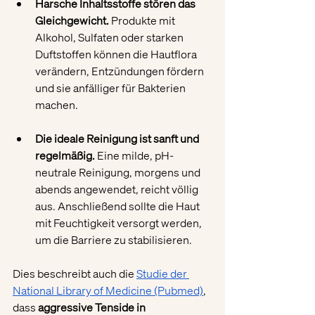
Harsche Inhaltsstoffe stören das 
Gleichgewicht.
 Produkte mit 
Alkohol, Sulfaten oder starken 
Duftstoffen können die Hautflora 
verändern, Entzündungen fördern 
und sie anfälliger für Bakterien 
machen.
Die ideale Reinigung ist sanft und 
regelmäßig.
 Eine milde, pH-
neutrale Reinigung, morgens und 
abends angewendet, reicht völlig 
aus. Anschließend sollte die Haut 
mit Feuchtigkeit versorgt werden, 
um die Barriere zu stabilisieren.
Dies beschreibt auch die 
Studie der 
National Library of Medicine (Pubmed)
, 
dass 
aggressive Tenside in 