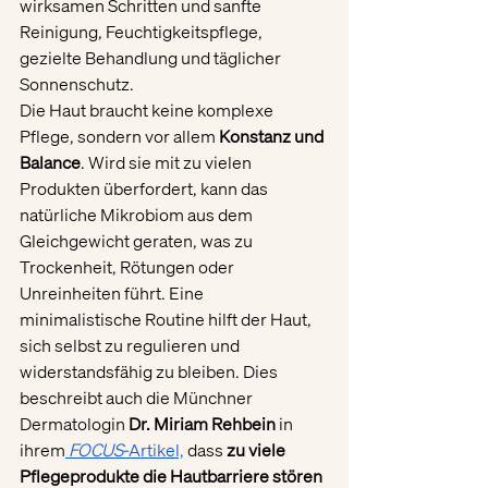
wirksamen Schritten und sanfte 
Reinigung, Feuchtigkeitspflege, 
gezielte Behandlung und täglicher 
Sonnenschutz.
Die Haut braucht keine komplexe 
Pflege, sondern vor allem 
Konstanz und 
Balance
. Wird sie mit zu vielen 
Produkten überfordert, kann das 
natürliche Mikrobiom aus dem 
Gleichgewicht geraten, was zu 
Trockenheit, Rötungen oder 
Unreinheiten führt. Eine 
minimalistische Routine hilft der Haut, 
sich selbst zu regulieren und 
widerstandsfähig zu bleiben. Dies 
beschreibt auch die Münchner 
Dermatologin 
Dr. Miriam Rehbein
 in 
ihrem
FOCUS
-Artikel,
 dass 
zu viele 
Pflegeprodukte die Hautbarriere stören 