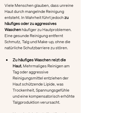
Viele Menschen glauben, dass unreine 
Haut durch mangelnde Reinigung 
entsteht. In Wahrheit führt jedoch 
zu 
häufiges oder zu aggressives 
Waschen
 häufiger zu Hautproblemen. 
Eine gesunde Reinigung entfernt 
Schmutz, Talg und Make-up, ohne die 
natürliche Schutzbarriere zu stören.
Zu häufiges Waschen reizt die 
Haut.
 Mehrmaliges Reinigen am 
Tag oder aggressive 
Reinigungsmittel entziehen der 
Haut schützende Lipide, was 
Trockenheit, Spannungsgefühle 
und eine kompensatorisch erhöhte 
Talgproduktion verursacht.