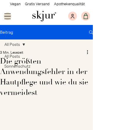
Vegan Gratis Versand Apothekenqualität
Beitrag
All Posts
3 Min. Lesezeit
All Posts
Die größten
Sonnenschutz
Anwendungsfehler in der
Hautpflege und wie du sie
vermeidest