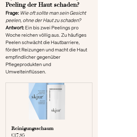
Peeling der Haut schaden?
Frage:
Wie oft sollte man sein Gesicht 
peelen, ohne der Haut zu schaden?
Antwort:
 Ein bis zwei Peelings pro 
Woche reichen völlig aus. Zu häufiges 
Peelen schwächt die Hautbarriere, 
fördert Reizungen und macht die Haut 
empfindlicher gegenüber 
Pflegeprodukten und 
Umwelteinflüssen.
Reinigungsschaum
€17.95