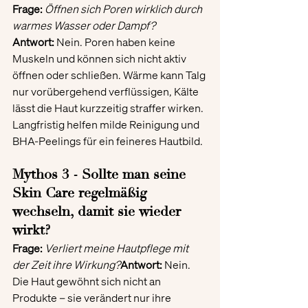
Frage:
Öffnen sich Poren wirklich durch 
warmes Wasser oder Dampf?
Antwort:
 Nein. Poren haben keine 
Muskeln und können sich nicht aktiv 
öffnen oder schließen. Wärme kann Talg 
nur vorübergehend verflüssigen, Kälte 
lässt die Haut kurzzeitig straffer wirken. 
Langfristig helfen milde Reinigung und 
BHA-Peelings für ein feineres Hautbild.
Mythos 3 - Sollte man seine 
Skin Care 
regelmäßig 
wechseln, damit sie wieder 
wirkt?
Frage:
Verliert meine Hautpflege mit 
der Zeit ihre Wirkung?
Antwort:
 Nein. 
Die Haut gewöhnt sich nicht an 
Produkte – sie verändert nur ihre 