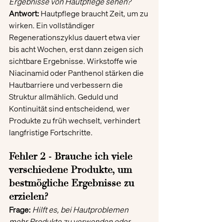
Ergebnisse von Hautpflege sehen?
Antwort:
 Hautpflege braucht Zeit, um zu 
wirken. Ein vollständiger 
Regenerationszyklus dauert etwa vier 
bis acht Wochen, erst dann zeigen sich 
sichtbare Ergebnisse. Wirkstoffe wie 
Niacinamid oder Panthenol stärken die 
Hautbarriere und verbessern die 
Struktur allmählich. Geduld und 
Kontinuität sind entscheidend, wer 
Produkte zu früh wechselt, verhindert 
langfristige Fortschritte.
Fehler 2 - Brauche ich viele 
verschiedene Produkte, um 
bestmögliche Ergebnisse zu 
erzielen?
Frage: 
Hilft es, bei Hautproblemen 
mehr Produkte zu verwenden oder 