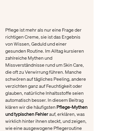
Pflege ist mehr als nur eine Frage der 
richtigen Creme, sie ist das Ergebnis 
von Wissen, Geduld und einer 
gesunden Routine. Im Alltag kursieren 
zahlreiche Mythen und 
Missverständnisse rund um 
Skin Care
, 
die oft zu Verwirrung führen. Manche 
schwören auf tägliches Peeling, andere 
verzichten ganz auf Feuchtigkeit oder 
glauben, natürliche Inhaltsstoffe seien 
automatisch besser. In diesem Beitrag 
klären wir die häufigsten 
Pflege-Mythen 
und typischen Fehler
 auf, erklären, was 
wirklich hinter ihnen steckt, und zeigen, 
wie eine ausgewogene Pflegeroutine 