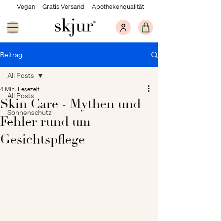
Vegan Gratis Versand Apothekenqualität
Beitrag
All Posts
4 Min. Lesezeit
All Posts
Skin Care - Mythen und
Sonnenschutz
Fehler rund um
Gesichtspflege