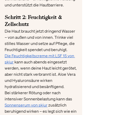
und unterstützt die Hautbarriere.
Schritt 2: Feuchtigkeit & 
Zellschutz
Die Haut braucht jetzt dringend Wasser 
– von außen und von innen. Trinke viel 
stilles Wasser und setze auf Pflege, die 
Feuchtigkeit spendet und beruhigt.
Die Feuchtigkeitscreme mit LSF 15 von 
skjur
 kann auch abends eingesetzt 
werden, wenn deine Haut leicht gerötet, 
aber nicht stark verbrannt ist. Aloe Vera 
und Hyaluronsäure wirken 
hydratisierend und besänftigend.
Bei stärkerer Rötung oder nach 
intensiver Sonnenbelastung kann das 
Sonnenserum von skjur
 zusätzlich 
beruhigend wirken – es legt sich wie ein 