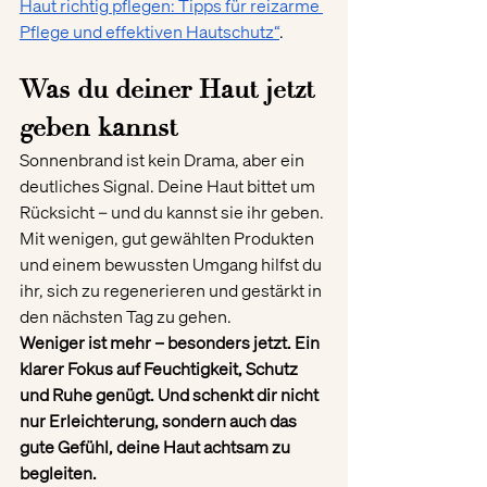
Haut richtig pflegen: Tipps für reizarme 
Pflege und effektiven Hautschutz“
.
Was du deiner Haut jetzt 
geben kannst
Sonnenbrand ist kein Drama, aber ein 
deutliches Signal. Deine Haut bittet um 
Rücksicht – und du kannst sie ihr geben. 
Mit wenigen, gut gewählten Produkten 
und einem bewussten Umgang hilfst du 
ihr, sich zu regenerieren und gestärkt in 
den nächsten Tag zu gehen.
Weniger ist mehr – besonders jetzt. Ein 
klarer Fokus auf Feuchtigkeit, Schutz 
und Ruhe genügt. Und schenkt dir nicht 
nur Erleichterung, sondern auch das 
gute Gefühl, deine Haut achtsam zu 
begleiten.