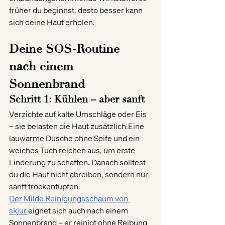
früher du beginnst, desto besser kann 
sich deine Haut erholen.
Deine SOS-Routine 
nach einem 
Sonnenbrand
Schritt 1: Kühlen – aber sanft
Verzichte auf kalte Umschläge oder Eis 
– sie belasten die Haut zusätzlich.Eine 
lauwarme Dusche ohne Seife und ein 
weiches Tuch reichen aus, um erste 
Linderung zu schaffen
.
 Danach solltest 
du die Haut nicht abreiben, sondern nur 
sanft trockentupfen.
Der Milde Reinigungsschaum von 
skjur
 eignet sich auch nach einem 
Sonnenbrand – er reinigt ohne Reibung 