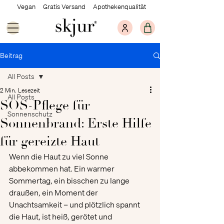
Vegan Gratis Versand Apothekenqualität
Beitrag
All Posts
2 Min. Lesezeit
All Posts
SOS-Pflege für
Sonnenschutz
Sonnenbrand: Erste Hilfe
für gereizte Haut
Wenn die Haut zu viel Sonne 
abbekommen hat. Ein warmer 
Sommertag, ein bisschen zu lange 
draußen, ein Moment der 
Unachtsamkeit – und plötzlich spannt 
die Haut, ist heiß, gerötet und 