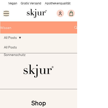
Vegan Gratis Versand Apothekenqualität
Wissen
All Posts
All Posts
Sonnenschutz
Shop