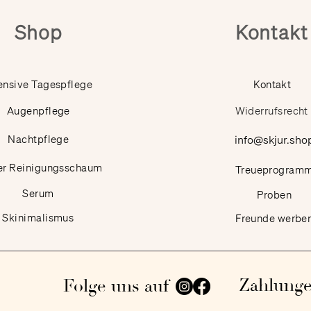
Shop
Kontakt
ensive Tagespflege
Kontakt
Augenpflege
Widerrufsrecht
Nachtpflege
info@skjur.sho
er Reinigungsschaum
Treueprogram
Serum
Proben
Skinimalismus
Freunde werbe
Zahlung
Folge uns auf