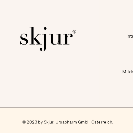
Int
Mild
© 2023 by Skjur. Ursapharm GmbH Österreich.