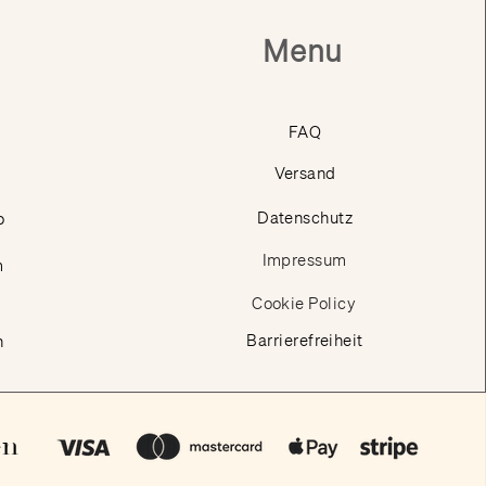
Menu
FAQ
Versand
p
Datenschutz
Impressum
m
Cookie Policy
Barrierefreiheit
n
en