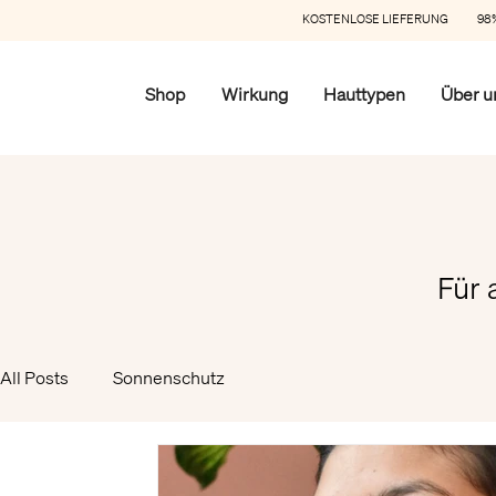
KOSTENLOSE LIEFERUNG 98%
Shop
Wirkung
Hauttypen
Über u
Für 
All Posts
Sonnenschutz