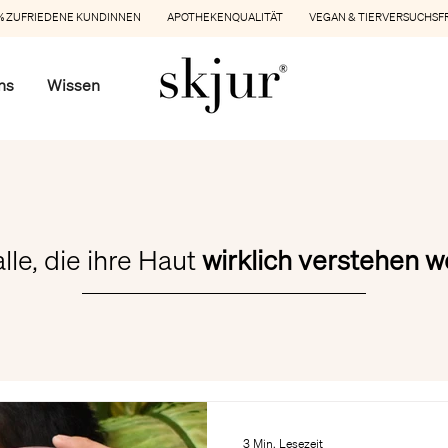
 ZUFRIEDENE KUNDINNEN APOTHEKENQUALITÄT VEGAN & TIERVERSUCHSF
ns
Wissen
alle, die ihre Haut
wirklich verstehen w
3 Min. Lesezeit