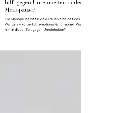
Hormonelle Hautprobleme: Was
hilft gegen Unreinheiten in der
Menopause?
Die Menopause ist für viele Frauen eine Zeit des
Wandels – körperlich, emotional & hormonell. Was
hilft in dieser Zeit gegen Unreinheiten?