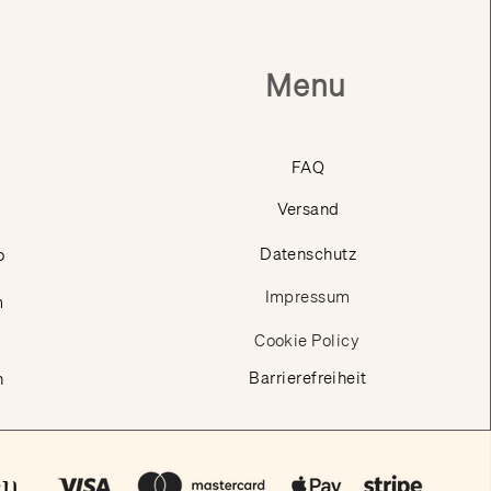
Menu
FAQ
Versand
p
Datenschutz
Impressum
m
Cookie Policy
Barrierefreiheit
n
en