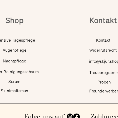
Shop
Kontakt
ensive Tagespflege
Kontakt
Augenpflege
Widerrufsrecht
Nachtpflege
info@skjur.sho
er Reinigungsschaum
Treueprogram
Serum
Proben
Skinimalismus
Freunde werbe
Zahlung
Folge uns auf