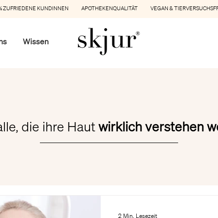
 ZUFRIEDENE KUNDINNEN APOTHEKENQUALITÄT VEGAN & TIERVERSUCHSF
ns
Wissen
alle, die ihre Haut
wirklich verstehen w
2 Min. Lesezeit