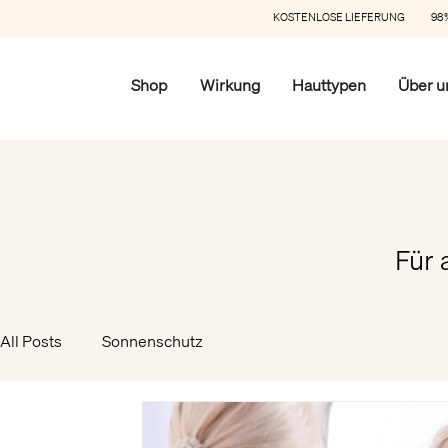
KOSTENLOSE LIEFERUNG 98%
Shop
Wirkung
Hauttypen
Über u
Für 
All Posts
Sonnenschutz