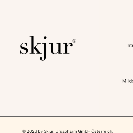
Int
Mild
© 2023 by Skjur. Ursapharm GmbH Österreich.