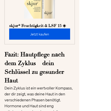
skjur® Feuchtigkeit & LSF 15 ☀️
Jetzt kaufen
Fazit: Hautpflege nach 
dem Zyklus – dein 
Schlüssel zu gesunder 
Haut
Dein Zyklus ist ein wertvoller Kompass, 
der dir zeigt, was deine Haut in den 
verschiedenen Phasen benötigt. 
Hormone und Haut sind eng 