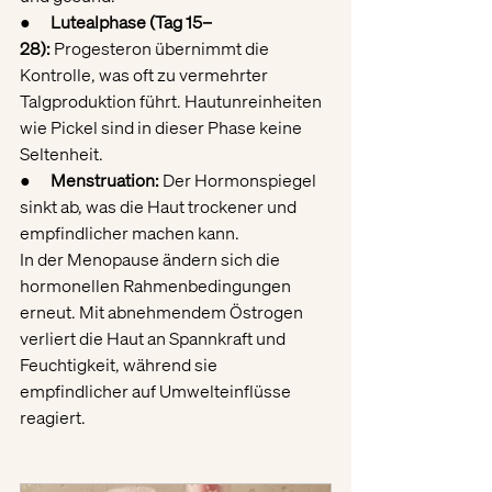
●      
Lutealphase (Tag 15–
28):
 Progesteron übernimmt die 
Kontrolle, was oft zu vermehrter 
Talgproduktion führt. Hautunreinheiten 
wie Pickel sind in dieser Phase keine 
Seltenheit.
●      
Menstruation:
 Der Hormonspiegel 
sinkt ab, was die Haut trockener und 
empfindlicher machen kann.
In der Menopause ändern sich die 
hormonellen Rahmenbedingungen 
erneut. Mit abnehmendem Östrogen 
verliert die Haut an Spannkraft und 
Feuchtigkeit, während sie 
empfindlicher auf Umwelteinflüsse 
reagiert.