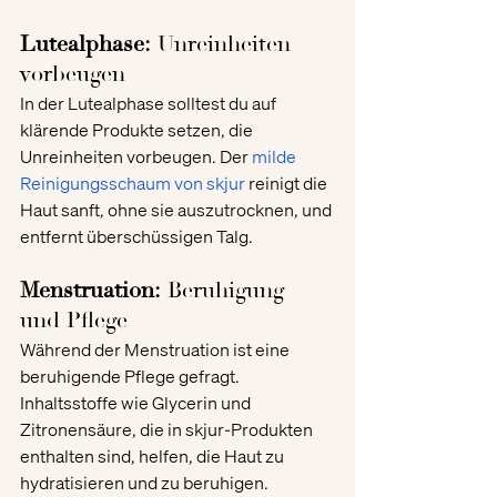
Lutealphase:
 Unreinheiten 
vorbeugen
In der Lutealphase solltest du auf 
klärende Produkte setzen, die 
Unreinheiten vorbeugen. Der
milde 
Reinigungsschaum von skjur
 reinigt die 
Haut sanft, ohne sie auszutrocknen, und 
entfernt überschüssigen Talg.
Menstruation:
 Beruhigung 
und Pflege
Während der Menstruation ist eine 
beruhigende Pflege gefragt. 
Inhaltsstoffe wie Glycerin und 
Zitronensäure, die in skjur-Produkten 
enthalten sind, helfen, die Haut zu 
hydratisieren und zu beruhigen.