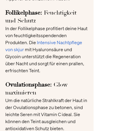
Follikelphase:
 Feuchtigkeit 
und Schutz
In der Follikelphase profitiert deine Haut 
von feuchtigkeitsspendenden 
Produkten. Die
Intensive Nachtpflege 
von skjur
 mit Hyaluronsäure und 
Glycoin unterstützt die Regeneration 
über Nacht und sorgt für einen prallen, 
erfrischten Teint.
Ovulationsphase:
 Glow 
maximieren
Um die natürliche Strahlkraft der Haut in 
der Ovulationsphase zu betonen, sind 
leichte Seren mit Vitamin C ideal. Sie 
können den Teint ausgleichen und 
antioxidativen Schutz bieten.