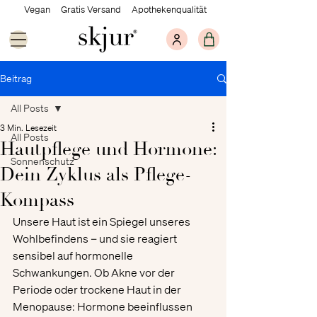
Vegan Gratis Versand Apothekenqualität
Beitrag
All Posts
3 Min. Lesezeit
All Posts
Hautpflege und Hormone:
Sonnenschutz
Dein Zyklus als Pflege-
Kompass
Unsere Haut ist ein Spiegel unseres 
Wohlbefindens – und sie reagiert 
sensibel auf hormonelle 
Schwankungen. Ob Akne vor der 
Periode oder trockene Haut in der 
Menopause: Hormone beeinflussen 