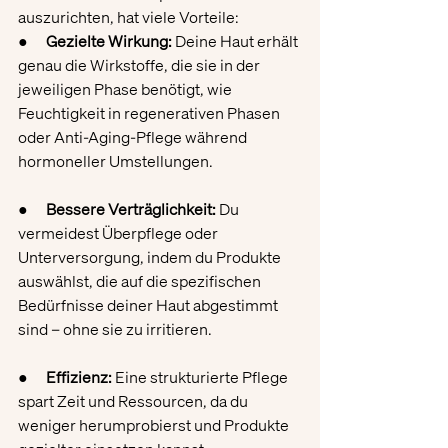
auszurichten, hat viele Vorteile:
●      
Gezielte Wirkung:
 Deine Haut erhält 
genau die Wirkstoffe, die sie in der 
jeweiligen Phase benötigt, wie 
Feuchtigkeit in regenerativen Phasen 
oder Anti-Aging-Pflege während 
hormoneller Umstellungen.
●      
Bessere Verträglichkeit:
 Du 
vermeidest Überpflege oder 
Unterversorgung, indem du Produkte 
auswählst, die auf die spezifischen 
Bedürfnisse deiner Haut abgestimmt 
sind – ohne sie zu irritieren.
●      
Effizienz:
 Eine strukturierte Pflege 
spart Zeit und Ressourcen, da du 
weniger herumprobierst und Produkte 