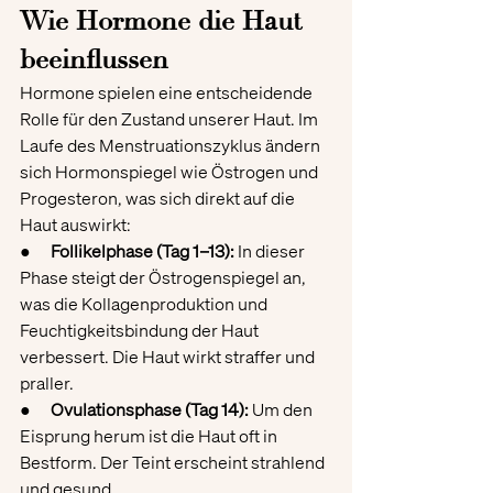
Wie Hormone die Haut 
beeinflussen
Hormone spielen eine entscheidende 
Rolle für den Zustand unserer Haut. Im 
Laufe des Menstruationszyklus ändern 
sich Hormonspiegel wie Östrogen und 
Progesteron, was sich direkt auf die 
Haut auswirkt:
●      
Follikelphase (Tag 1–13):
 In dieser 
Phase steigt der Östrogenspiegel an, 
was die Kollagenproduktion und 
Feuchtigkeitsbindung der Haut 
verbessert. Die Haut wirkt straffer und 
praller.
●      
Ovulationsphase (Tag 14):
 Um den 
Eisprung herum ist die Haut oft in 
Bestform. Der Teint erscheint strahlend 
und gesund.