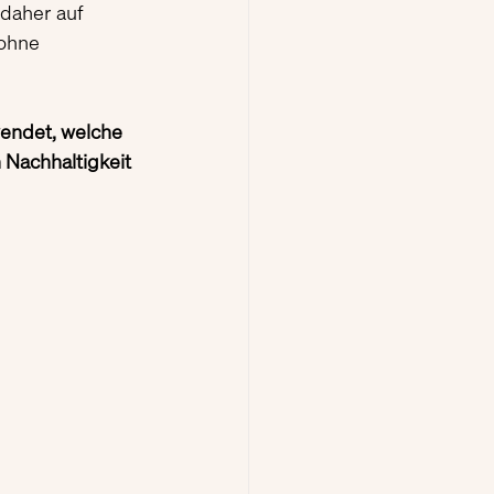
 daher auf 
ohne 
endet, welche 
 Nachhaltigkeit 