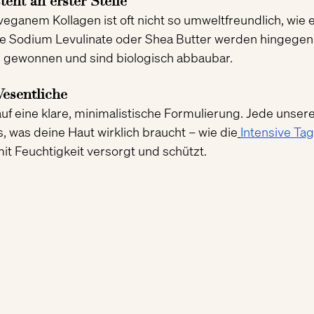
teht an erster Stelle
eganem Kollagen ist oft nicht so umweltfreundlich, wie e
ie Sodium Levulinate oder Shea Butter werden hingegen
n gewonnen und sind biologisch abbaubar.
Wesentliche
 auf eine klare, minimalistische Formulierung. Jede unse
, was deine Haut wirklich braucht – wie die
Intensive Ta
mit Feuchtigkeit versorgt und schützt.