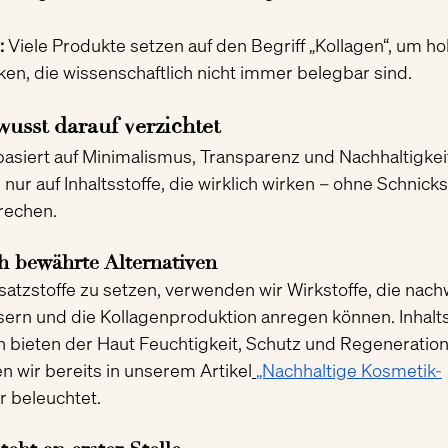
:
 Viele Produkte setzen auf den Begriff „Kollagen“, um ho
n, die wissenschaftlich nicht immer belegbar sind.
usst darauf verzichtet
asiert auf Minimalismus, Transparenz und Nachhaltigkeit
nur auf Inhaltsstoffe, die wirklich wirken – ohne Schnick
rechen.
ch bewährte Alternativen
satzstoffe zu setzen, verwenden wir Wirkstoffe, die nachw
ern und die Kollagenproduktion anregen können. Inhalts
 bieten der Haut Feuchtigkeit, Schutz und Regeneration
 wir bereits in unserem Artikel
„Nachhaltige Kosmetik-
r beleuchtet.