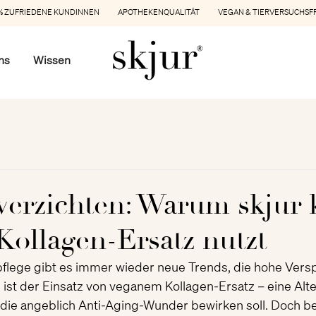
 ZUFRIEDENE KUNDINNEN APOTHEKENQUALITÄT VEGAN & TIERVERSUCHSF
ns
Wissen
verzichten: Warum skjur 
Kollagen-Ersatz nutzt
pflege gibt es immer wieder neue Trends, die hohe Vers
ist der Einsatz von veganem Kollagen-Ersatz – eine Alte
 die angeblich Anti-Aging-Wunder bewirken soll. Doch bei