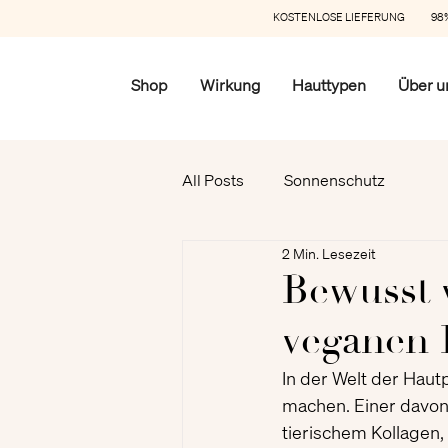
KOSTENLOSE LIEFERUNG 98%
Shop
Wirkung
Hauttypen
Über u
All Posts
Sonnenschutz
2 Min. Lesezeit
Bewusst 
veganen 
In der Welt der Haut
machen. Einer davon 
tierischem Kollagen,