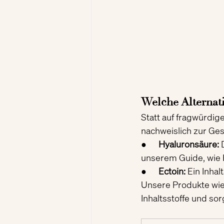
Welche Alternati
Statt auf fragwürdige
nachweislich zur Ges
●      
Hyaluronsäure:
 
unserem Guide, wie H
●      
Ectoin:
 Ein Inha
Unsere Produkte wie 
Inhaltsstoffe und so