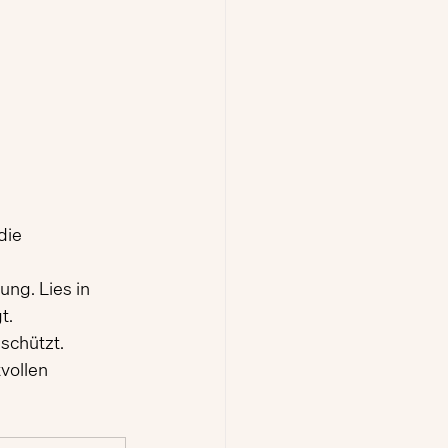
die 
ung. Lies in 
t.
 schützt.
vollen 